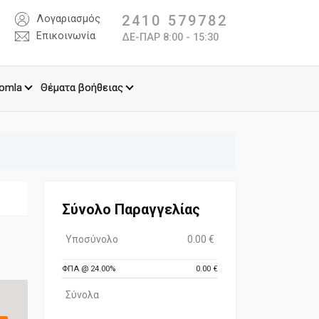
2410 579782
Λογαριασμός
Επικοινωνία
ΔΕ-ΠΑΡ 8:00 - 15:30
omla
Θέματα βοήθειας
Σύνολο Παραγγελίας
Υποσύνολο
0.00 €
ΦΠΑ @ 24.00%
0.00 €
Σύνολα