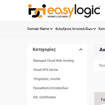
Domain Name
Φιλοξενία Ιστοσελίδων
Κατ
Κατηγορίες
Αν
Managed Cloud Web Hosting
Προ
Cloud VPS Server
Υπηρεσίες Joomla
Προώθηση Ιστοσελίδων
SSL Certificates
Εφ