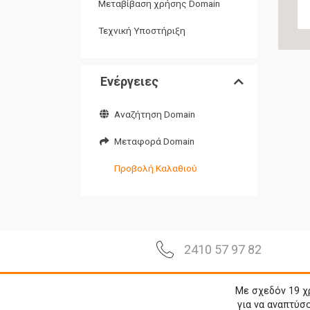
Μεταβίβαση χρήσης Domain
Τεχνική Υποστήριξη
Ενέργειες
Αναζήτηση Domain
Μεταφορά Domain
Προβολή Καλαθιού
2410 57 97 82
Με σχεδόν 19 χ
για να αναπτύσ