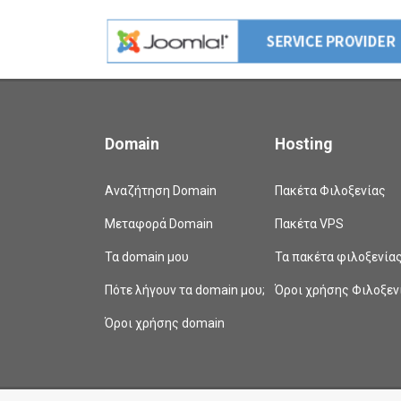
Domain
Hosting
Αναζήτηση Domain
Πακέτα Φιλοξενίας
Μεταφορά Domain
Πακέτα VPS
Τα domain μου
Τα πακέτα φιλοξενία
Πότε λήγουν τα domain μου;
Όροι χρήσης Φιλοξεν
Όροι χρήσης domain