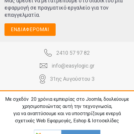
Μας αρέσει να μετατρέπουμε στο διαδίκτυο μια
εφαρμογή σε πραγματικό εργαλείο για τον
επαγγελματία.
ΕΝΔΙΑΦΕΡΟΜΑΙ
2410 57 97 82
info@easylogic.gr
31ης Αυγούστου 3
Με σχεδόν 20
χρόνια εμπειρίας στο Joomla, δουλεύουμε
χρησιμοποιώντας αυτή την τεχνογνωσία,
για να αναπτύσουμε και να υποστηρίζουμε ενεργά
σχετικές Web Εφαρμογές, Eshop & Ιστοσελίδες