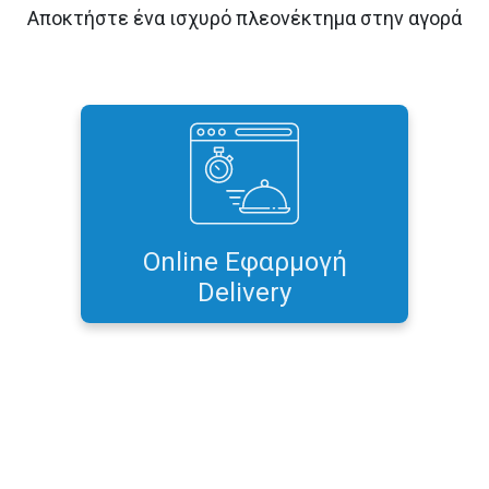
Αποκτήστε ένα ισχυρό πλεονέκτημα στην αγορά
Ξεκινήστε άμεσα και ξεχάστε τις
προμήθειες ανά παραγγελία, με την
ειδικά σχεδιασμένη εφαρμογή για
να καλύψει κάθε ανάγκη στο Online
delivery
Online Εφαρμογή
Περισσότερα...
Delivery