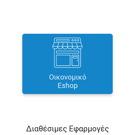
Ξεκινήστε άμεσα το δικό σας
ηλεκτρονικό κατάστημά, χωρίς
γνώσεις προγραμματισμού,
οικονομικά και αξιόπιστα
Οικονομικό
Περισσότερα...
Eshop
Διαθέσιμες Εφαρμογές