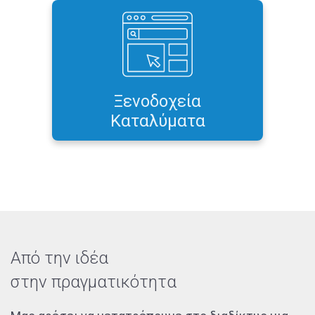
Σχεδιασμός και ανάπτυξη
δυναμικής ιστοσελίδας ή
εξειδικευμένης web εφαρμογής
σύμφωνα με τις δικές σας
απαιτήσεις και προδιαγραφές
Ξενοδοχεία
Περισσότερα...
Καταλύματα
Από την ιδέα
στην πραγματικότητα