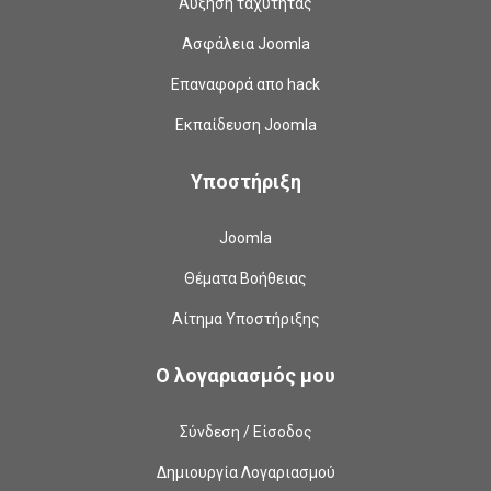
Αύξηση ταχύτητας
Ασφάλεια Joomla
Επαναφορά απο hack
Εκπαίδευση Joomla
Υποστήριξη
Joomla
Θέματα Βοήθειας
Αίτημα Υποστήριξης
Ο λογαριασμός μου
Σύνδεση / Είσοδος
Δημιουργία Λογαριασμού