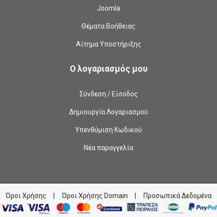
Joomla
Θέματα Βοήθειας
Αίτημα Υποστήριξης
Ο λογαριασμός μου
Σύνδεση / Είσοδος
Δημιουργία Λογαριασμού
Υπενθύμιση Κωδικού
Νέα παραγγελία
Όροι Χρήσης
|
Όροι Χρήσης Domain
|
Προσωπικά Δεδομένα