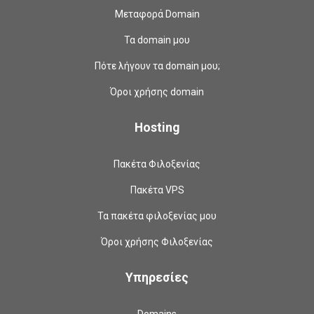
Μεταφορά Domain
Τα domain μου
Πότε λήγουν τα domain μου;
Όροι χρήσης domain
Hosting
Πακέτα Φιλοξενίας
Πακέτα VPS
Τα πακέτα φιλοξενίας μου
Όροι χρήσης Φιλοξενίας
Υπηρεσίες
Domains