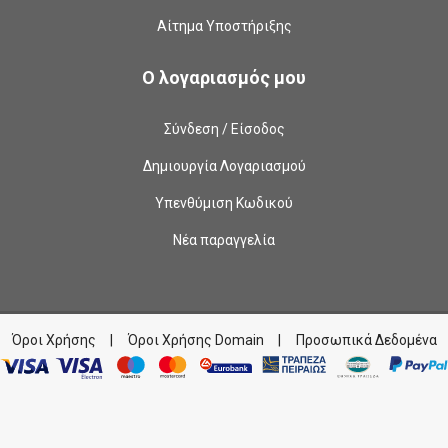
Αίτημα Υποστήριξης
Ο λογαριασμός μου
Σύνδεση / Είσοδος
Δημιουργία Λογαριασμού
Υπενθύμιση Κωδικού
Νέα παραγγελία
Όροι Χρήσης
|
Όροι Χρήσης Domain
|
Προσωπικά Δεδομένα